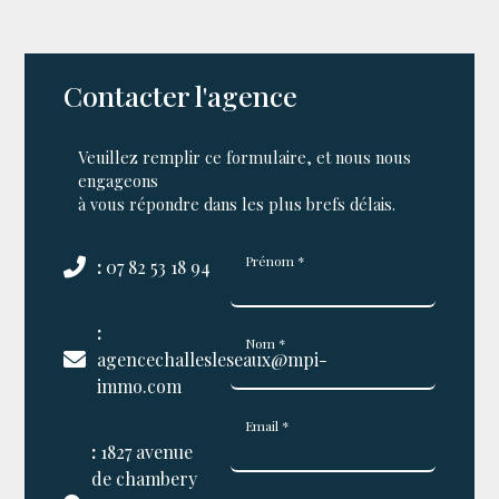
Contacter l'agence
Veuillez remplir ce formulaire, et nous nous
engageons
à vous répondre dans les plus brefs délais.
Prénom *
:
07 82 53 18 94
:
Nom *
agencechallesleseaux@mpi-
immo.com
Email *
:
1827 avenue
de chambery