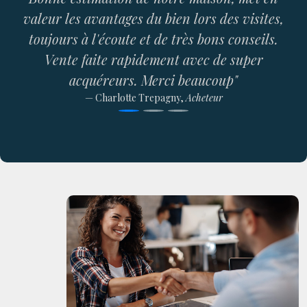
tes,
ls.